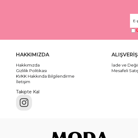
Ü
HAKKIMIZDA
ALIŞVERİŞ
Hakkımızda
İade ve Değiş
Gizlilik Politikası
Mesafeli Satı
KVKK Hakkında Bilgilendirme
İletişim
Takipte Kal