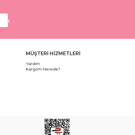
nder
MÜŞTERİ HİZMETLERİ
Yardım
Kargom Nerede?