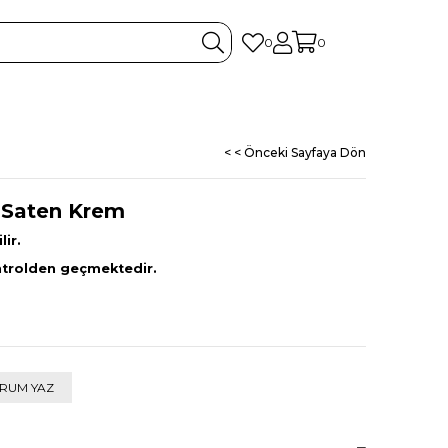
0
0
< < Önceki Sayfaya Dön
 Saten Krem
lir.
ontrolden geçmektedir.
RUM YAZ